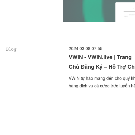
2024.03.08 07:55
Blog
VWIN - VWIN.live | Trang
Chủ Đăng Ký – Hỗ Trợ C
VWIN tự hào mang đến cho quý k
hàng dịch vụ cá cược trực tuyến 