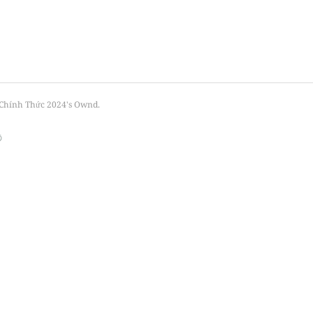
 Chính Thức 2024's Ownd
.
う