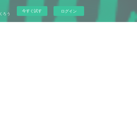
今すぐ試す
ログイン
くろう